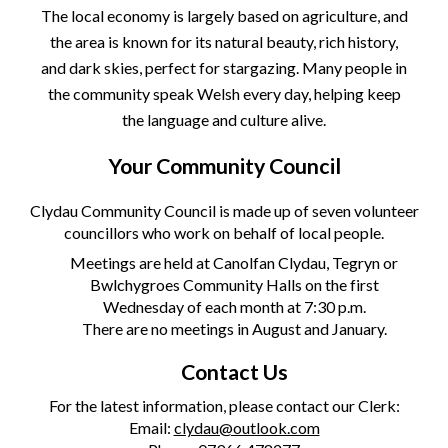
The local economy is largely based on agriculture, and
the area is known for its natural beauty, rich history,
and dark skies, perfect for stargazing. Many people in
the community speak
Welsh every day, helping keep
the language and culture alive.
Your Community Council
Clydau Community Council is made up of seven volunteer
councillors who work on behalf of local people.
Meetings are held at C
anolfan Clydau, Tegryn or
Bwlchygroes Community Halls
on the first
Wednesday of each month at 7:30 p.m.
There are no meetings in August and January.
Contact Us
For the latest information, please contact our Clerk:
Email:
clydau@outlook.com